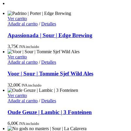
Ver carrito
Añadir al carrito
/
Detalles
Apassionada | Sour | Edge Brewing
3,75
€
IVA incluido
Ver carrito
Añadir al carrito
/
Detalles
Voor | Sour | Tommie Sjef Wild Ales
32,00
€
IVA incluido
Ver carrito
Añadir al carrito
/
Detalles
Oude Geuze | Lambic | 3 Fonteinen
6,00
€
IVA incluido