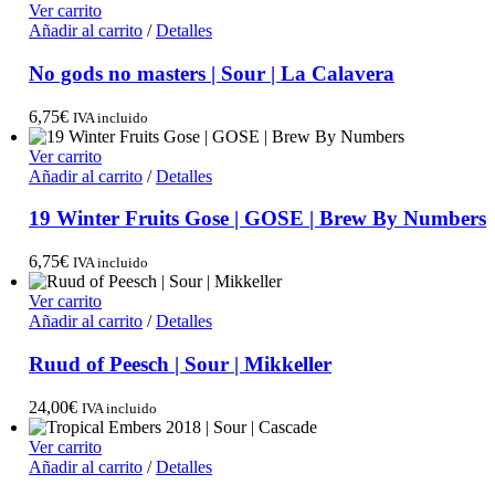
Ver carrito
Añadir al carrito
/
Detalles
No gods no masters | Sour | La Calavera
6,75
€
IVA incluido
Ver carrito
Añadir al carrito
/
Detalles
19 Winter Fruits Gose | GOSE | Brew By Numbers
6,75
€
IVA incluido
Ver carrito
Añadir al carrito
/
Detalles
Ruud of Peesch | Sour | Mikkeller
24,00
€
IVA incluido
Ver carrito
Añadir al carrito
/
Detalles