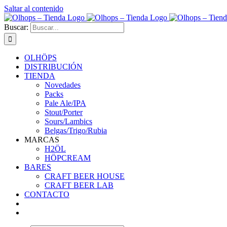
Saltar al contenido
Buscar:
OLHÖPS
DISTRIBUCIÓN
TIENDA
Novedades
Packs
Pale Ale/IPA
Stout/Porter
Sours/Lambics
Belgas/Trigo/Rubia
MARCAS
H2ÖL
HÖPCREAM
BARES
CRAFT BEER HOUSE
CRAFT BEER LAB
CONTACTO