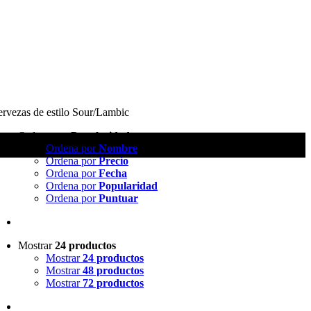
rvezas de estilo Sour/Lambic
Ordena por
Popularidad
Ordena por
Nombre
Ordena por
Precio
Ordena por
Fecha
Ordena por
Popularidad
Ordena por
Puntuar
Mostrar
24 productos
Mostrar
24 productos
Mostrar
48 productos
Mostrar
72 productos