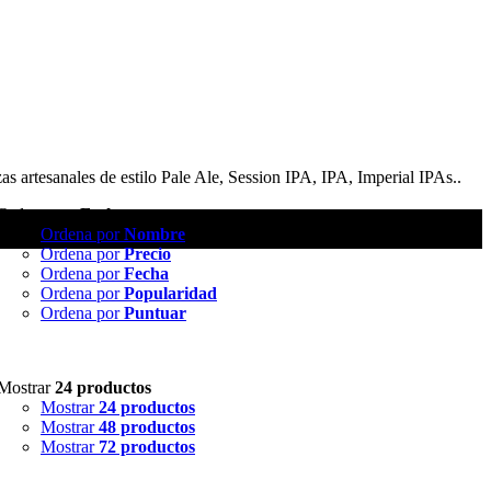
as artesanales de estilo Pale Ale, Session IPA, IPA, Imperial IPAs..
Ordena por
Fecha
Ordena por
Nombre
Ordena por
Precio
Ordena por
Fecha
Ordena por
Popularidad
Ordena por
Puntuar
Mostrar
24 productos
Mostrar
24 productos
Mostrar
48 productos
Mostrar
72 productos