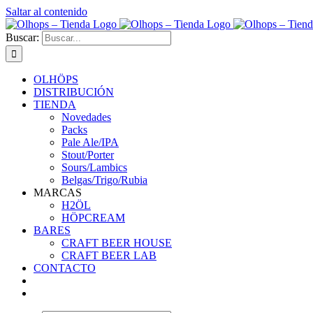
Saltar al contenido
Buscar:
OLHÖPS
DISTRIBUCIÓN
TIENDA
Novedades
Packs
Pale Ale/IPA
Stout/Porter
Sours/Lambics
Belgas/Trigo/Rubia
MARCAS
H2ÖL
HÖPCREAM
BARES
CRAFT BEER HOUSE
CRAFT BEER LAB
CONTACTO