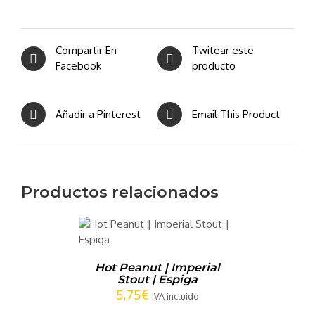
Compartir En
Twitear este
Facebook
producto
Añadir a Pinterest
Email This Product
Productos relacionados
CARRITO
/
LLES
Hot Peanut | Imperial
Stout | Espiga
5,75
€
IVA incluido