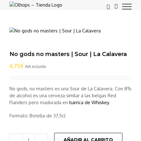
Saltar
al
contenido
No gods no masters | Sour | La Calavera
6,75
€
IVA incluido
No gods, no masters es una Sour de La Calavera. Con 8%
de alcohol es una cerveza similar a las belgas Red
Flanders pero madurada en
barrica de Whiskey
.
Formato: Botella de 37,5cl
AÑADIR AL CARRITO