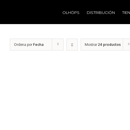
Buscar:
OLHÖPS
DISTRIBUCIÓN
TIE
Ordena por
Fecha
Mostrar
24 productos