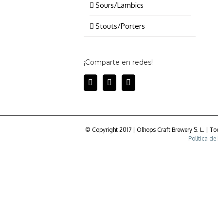
Sours/Lambics
Stouts/Porters
¡Comparte en redes!
© Copyright 2017 | Olhops Craft Brewery S. L. | 
Politica de