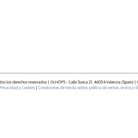
Todos los derechos reservados | OLHÖPS - Calle Sueca 21, 46004 Valencia (Spain) |
 Privacidad y Cookies
|
Condiciones de tienda online, política de ventas, envíos y 