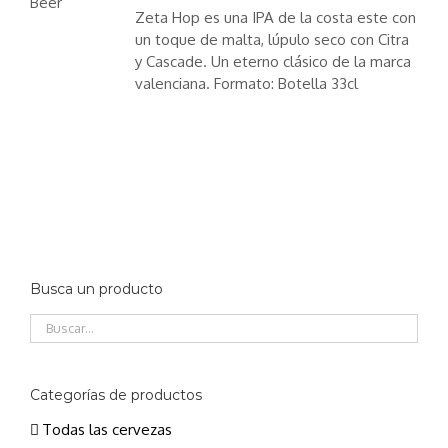
LES
Zeta Hop es una IPA de la costa este con
un toque de malta, lúpulo seco con Citra
y Cascade. Un eterno clásico de la marca
valenciana. Formato: Botella 33cl
Busca un producto
Categorías de productos
Todas las cervezas