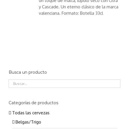
un toque de malta, lúpulo seco con Citra
y Cascade. Un eterno clásico de la marca
valenciana. Formato: Botella 33cl
Busca un producto
Categorías de productos
Todas las cervezas
Belgas/Trigo