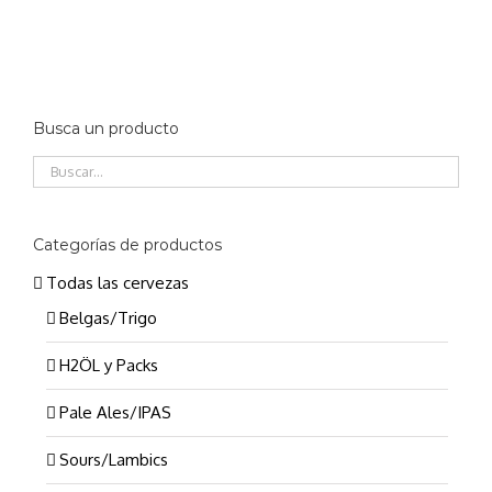
Busca un producto
Categorías de productos
Todas las cervezas
Belgas/Trigo
H2ÖL y Packs
Pale Ales/IPAS
Sours/Lambics