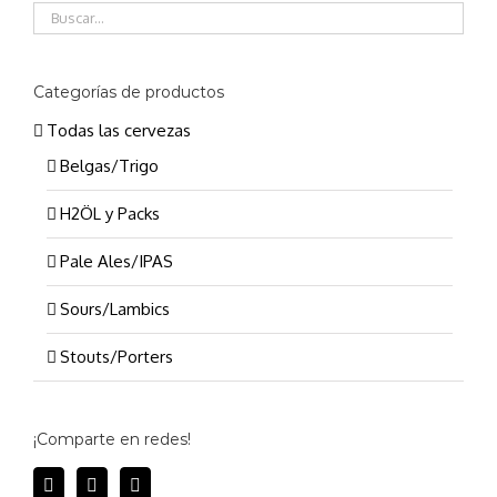
Categorías de productos
Todas las cervezas
Belgas/Trigo
H2ÖL y Packs
Pale Ales/IPAS
Sours/Lambics
Stouts/Porters
¡Comparte en redes!