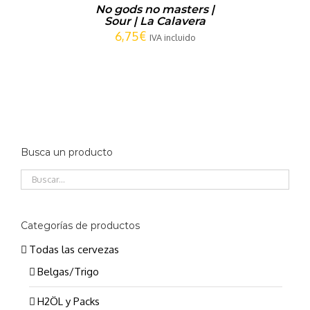
No gods no masters |
Sour | La Calavera
6,75
€
IVA incluido
Busca un producto
Categorías de productos
Todas las cervezas
Belgas/Trigo
H2ÖL y Packs