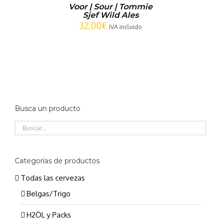
Voor | Sour | Tommie
Sjef Wild Ales
32,00
€
IVA incluido
Busca un producto
Categorías de productos
Todas las cervezas
Belgas/Trigo
H2ÖL y Packs