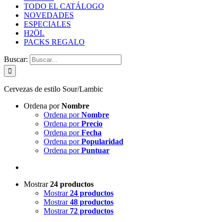
TODO EL CATÁLOGO
NOVEDADES
ESPECIALES
H2ÖL
PACKS REGALO
Buscar:
Cervezas de estilo Sour/Lambic
Ordena por
Nombre
Ordena por
Nombre
Ordena por
Precio
Ordena por
Fecha
Ordena por
Popularidad
Ordena por
Puntuar
Mostrar
24 productos
Mostrar
24 productos
Mostrar
48 productos
Mostrar
72 productos