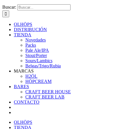
Buscar:
OLHÖPS
DISTRIBUCIÓN
TIENDA
Novedades
Packs
Pale Ale/IPA
Stout/Porter
Sours/Lambics
Belgas/Trigo/Rubia
MARCAS
H2ÖL
HÖPCREAM
BARES
CRAFT BEER HOUSE
CRAFT BEER LAB
CONTACTO
OLHÖPS
TIENDA