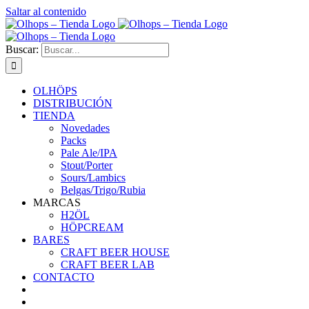
Saltar al contenido
Buscar:
OLHÖPS
DISTRIBUCIÓN
TIENDA
Novedades
Packs
Pale Ale/IPA
Stout/Porter
Sours/Lambics
Belgas/Trigo/Rubia
MARCAS
H2ÖL
HÖPCREAM
BARES
CRAFT BEER HOUSE
CRAFT BEER LAB
CONTACTO