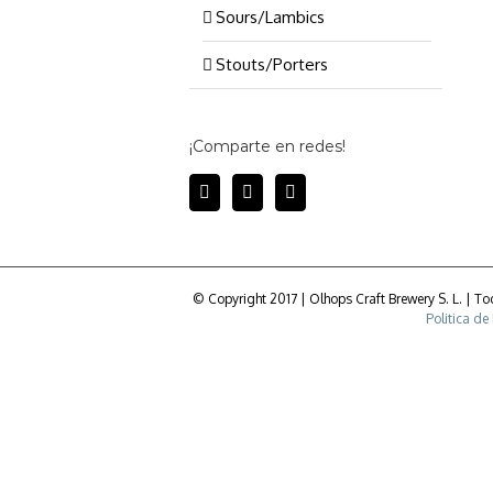
Sours/Lambics
Stouts/Porters
¡Comparte en redes!
© Copyright 2017 | Olhops Craft Brewery S. L. | 
Politica de