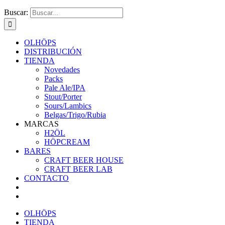
Buscar:
OLHÖPS
DISTRIBUCIÓN
TIENDA
Novedades
Packs
Pale Ale/IPA
Stout/Porter
Sours/Lambics
Belgas/Trigo/Rubia
MARCAS
H2ÖL
HÖPCREAM
BARES
CRAFT BEER HOUSE
CRAFT BEER LAB
CONTACTO
OLHÖPS
TIENDA