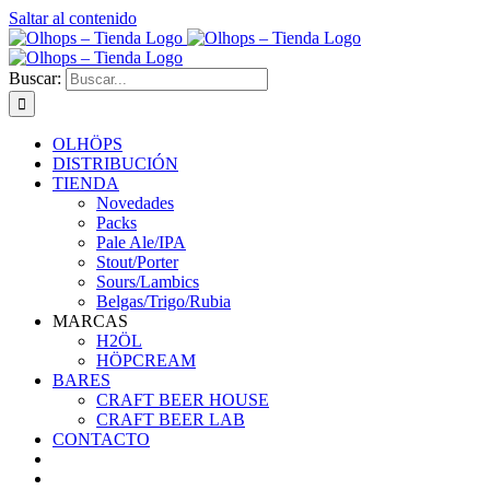
Saltar al contenido
Buscar:
OLHÖPS
DISTRIBUCIÓN
TIENDA
Novedades
Packs
Pale Ale/IPA
Stout/Porter
Sours/Lambics
Belgas/Trigo/Rubia
MARCAS
H2ÖL
HÖPCREAM
BARES
CRAFT BEER HOUSE
CRAFT BEER LAB
CONTACTO