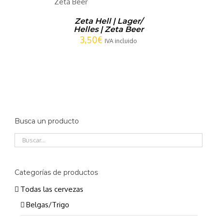
LLES
Zeta Hell | Lager/
Helles | Zeta Beer
3,50
€
IVA incluido
Busca un producto
Categorías de productos
Todas las cervezas
Belgas/Trigo